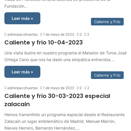
Fundación…
Leer más »
Caliente y Frío
adminpacohuertas
1 de mayo de 2023
0
2
Caliente y frio 10-04-2023
Una visita ilustre en nuestro programa el Matador de Toros José
Ortega Cano que nos ha dado una simpática entrevista.…
Leer más »
Caliente y Frío
adminpacohuertas
1 de mayo de 2023
0
2
Caliente y frio 30-03-2023 especial
zalacain
Hemos transmitido un programa especial desde el Restaurante
Zalacaín un lugar emblemático de Madrid. Manuel Marrón,
Nieves Herrero, Bernardo Hernández,…