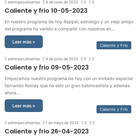
adminpacohuertas
4 de junio de 2023
0
3
Caliente y frio 10-05-2023
En nuestro programa de hoy Rappel, astrologo y un viejo amigo
del programa ha venido a compartir con nosotros en…
Leer más »
Caliente y Frío
adminpacohuertas
4 de junio de 2023
0
2
Caliente y frio 09-05-2023
Empezamos nuestro programa de hoy con un invitado especial
Fernando Romay que ha sido un gran baloncestista y además
ahora…
Leer más »
Caliente y Frío
adminpacohuertas
1 de mayo de 2023
0
2
Caliente y frio 26-04-2023