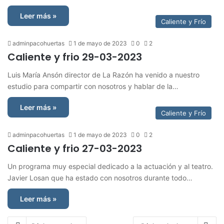
Leer más »
Caliente y Frío
adminpacohuertas
1 de mayo de 2023
0
2
Caliente y frio 29-03-2023
Luis María Ansón director de La Razón ha venido a nuestro
estudio para compartir con nosotros y hablar de la…
Leer más »
Caliente y Frío
adminpacohuertas
1 de mayo de 2023
0
2
Caliente y frio 27-03-2023
Un programa muy especial dedicado a la actuación y al teatro.
Javier Losan que ha estado con nosotros durante todo…
Leer más »