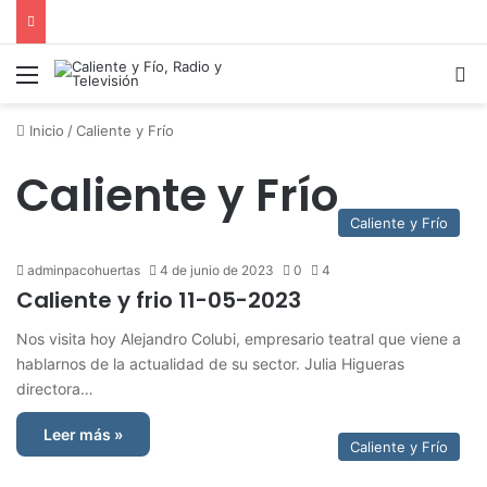
Menú
B
Inicio
/
Caliente y Frío
Caliente y Frío
Caliente y Frío
adminpacohuertas
4 de junio de 2023
0
4
Caliente y frio 11-05-2023
Nos visita hoy Alejandro Colubi, empresario teatral que viene a
hablarnos de la actualidad de su sector. Julia Higueras
directora…
Leer más »
Caliente y Frío