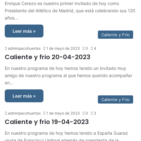
Enrique Cerezo es nuestro primer invitado de hoy como
Presidente del Atlético de Madrid, que está celebrando sus 120
años…
Leer más »
Caliente y Frío
adminpacohuertas
1 de mayo de 2023
0
4
Caliente y frio 20-04-2023
En nuestro programa de hoy hemos tenido un invitado muy
amigo de nuestro programa al que hemos querido acompañar
en…
Leer más »
Caliente y Frío
adminpacohuertas
1 de mayo de 2023
0
3
Caliente y frio 19-04-2023
En nuestro programa de hoy hemos tenido a España Suarez
viuda de Francisco Umbral además de presidenta de la