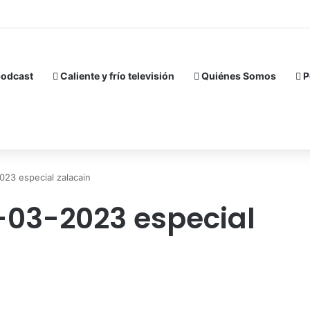
podcast
Caliente y frío televisión
Quiénes Somos
P
023 especial zalacain
0-03-2023 especial