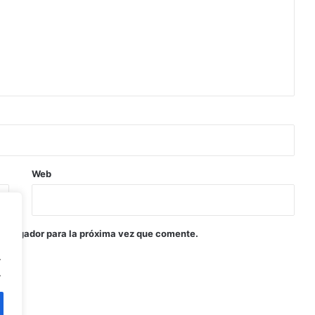
Web
navegador para la próxima vez que comente.
.
.