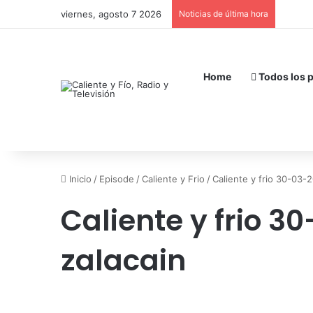
viernes, agosto 7 2026
Noticias de última hora
Home
Todos los 
Inicio
/
Episode
/
Caliente y Frio
/
Caliente y frio 30-03-2
Caliente y frio 3
zalacain