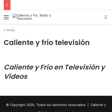
Menú
B
Inicio
Caliente y frío televisión
Caliente y Frío en Televisión y
Vídeos
© Copyright 2026, Todos los derechos reservados | Caliente y