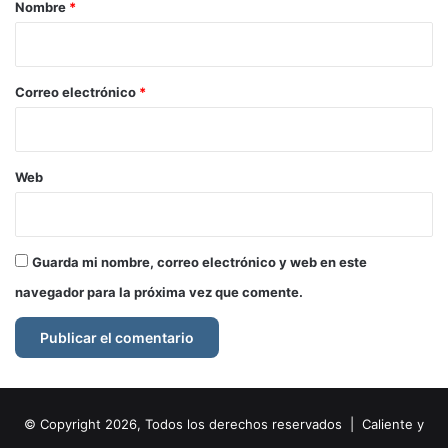
r
Nombre
*
i
o
*
Correo electrónico
*
Web
Guarda mi nombre, correo electrónico y web en este
navegador para la próxima vez que comente.
© Copyright 2026, Todos los derechos reservados | Caliente y