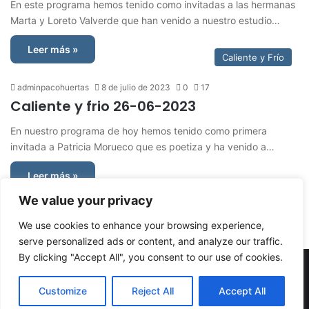
En este programa hemos tenido como invitadas a las hermanas
Marta y Loreto Valverde que han venido a nuestro estudio…
Leer más »
Caliente y Frío
adminpacohuertas
8 de julio de 2023
0
17
Caliente y frio 26-06-2023
En nuestro programa de hoy hemos tenido como primera
invitada a Patricia Morueco que es poetiza y ha venido a…
Leer más »
We value your privacy
Página siguiente
We use cookies to enhance your browsing experience,
serve personalized ads or content, and analyze our traffic.
By clicking "Accept All", you consent to our use of cookies.
© Copyright 2026, Todos los derechos reservados | Caliente y
Customize
Reject All
Accept All
Frío "tu revista sonora"