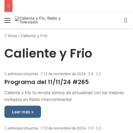
Menú
B
Inicio
/
Caliente y Frio
Caliente y Frio
adminpacohuertas
12 de noviembre de 2024
0
2
Programa del 11/11/24 #265
Caliente y frío tu revista sonora de actualidad con los mejores
invitados en Radio Intercontinental
Leer más »
adminpacohuertas
12 de noviembre de 2024
0
2