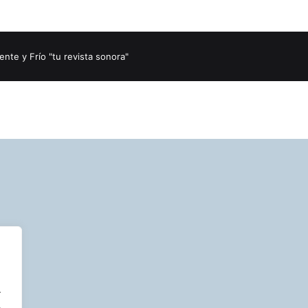
nte y Frío "tu revista sonora"
.
.