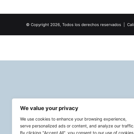
© Copyright 2026, Todos los derechos reservados | Calie
We value your privacy
We use cookies to enhance your browsing experience,
serve personalized ads or content, and analyze our traffic
By clicking "Accept All", you consent to our use of cookies