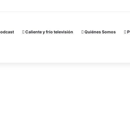
podcast
Caliente y frío televisión
Quiénes Somos
P