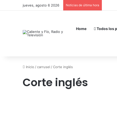
jueves, agosto 6 2026
Noticias de última hora
Home
Todos los 
Inicio
/
carrusel
/
Corte inglés
Corte inglés